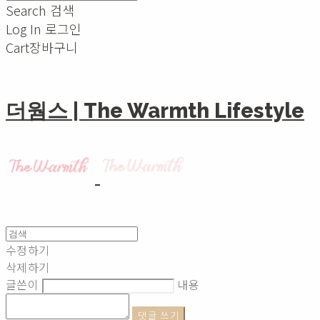
Search
검색
Log In
로그인
Cart
장바구니
더웜스 | The Warmth Lifestyle
수정하기
삭제하기
글쓴이
내용
댓글 쓰기