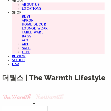
ABOUT
ABOUT US
LOCATIONS
SHOP
BEST
APRON
HOME DECOR
LOUNGE WEAR
TABLE WARE
BAGS
ACC
ART
SALE
GIFT
REVIEW
NOTICE
Q&A
더웜스 | The Warmth Lifestyle