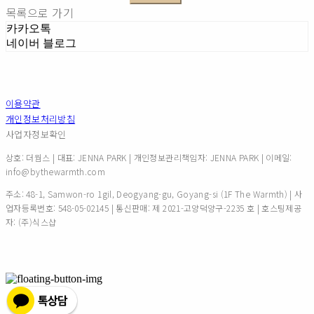
목록으로 가기
카카오톡
네이버 블로그
이용약관
개인정보처리방침
사업자정보확인
상호: 더웜스 | 대표: JENNA PARK | 개인정보관리책임자: JENNA PARK | 이메일:
info@bythewarmth.com
주소: 48-1, Samwon-ro 1gil, Deogyang-gu, Goyang-si (1F The Warmth) | 사
업자등록번호:
548-05-02145
| 통신판매:
제 2021-고양덕양구-2235 호
| 호스팅제공
자: (주)식스샵