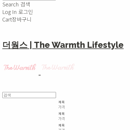
Search
검색
Log In
로그인
Cart
장바구니
더웜스 | The Warmth Lifestyle
제목
가격
제목
가격
제목