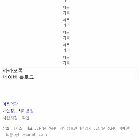
가격
제목
가격
제목
가격
제목
가격
제목
가격
제목
가격
카카오톡
네이버 블로그
이용약관
개인정보처리방침
사업자정보확인
상호: 더웜스 | 대표: JENNA PARK | 개인정보관리책임자: JENNA PARK | 이메일:
info@bythewarmth.com