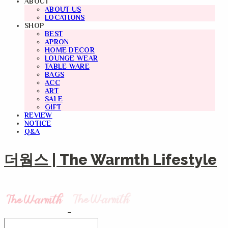
ABOUT
ABOUT US
LOCATIONS
SHOP
BEST
APRON
HOME DECOR
LOUNGE WEAR
TABLE WARE
BAGS
ACC
ART
SALE
GIFT
REVIEW
NOTICE
Q&A
더웜스 | The Warmth Lifestyle