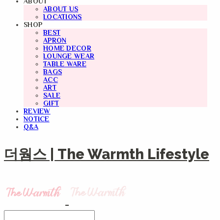
ABOUT
ABOUT US
LOCATIONS
SHOP
BEST
APRON
HOME DECOR
LOUNGE WEAR
TABLE WARE
BAGS
ACC
ART
SALE
GIFT
REVIEW
NOTICE
Q&A
더웜스 | The Warmth Lifestyle