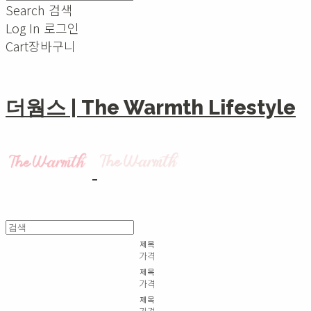
Search
검색
Log In
로그인
Cart
장바구니
더웜스 | The Warmth Lifestyle
제목
가격
제목
가격
제목