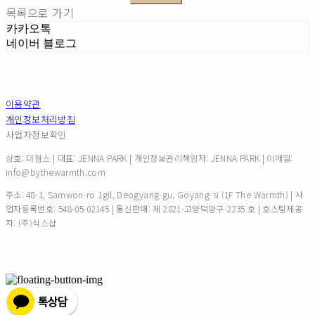
목록으로 가기
카카오톡
네이버 블로그
이용약관
개인정보처리방침
사업자정보확인
상호: 더웜스 | 대표: JENNA PARK | 개인정보관리책임자: JENNA PARK | 이메일:
info@bythewarmth.com
주소: 48-1, Samwon-ro 1gil, Deogyang-gu, Goyang-si (1F The Warmth) | 사
업자등록번호:
548-05-02145
| 통신판매:
제 2021-고양덕양구-2235 호
| 호스팅제공
자: (주)식스샵