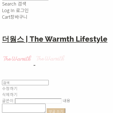
Search
검색
Log In
로그인
Cart
장바구니
더웜스 | The Warmth Lifestyle
수정하기
삭제하기
글쓴이
내용
댓글 쓰기