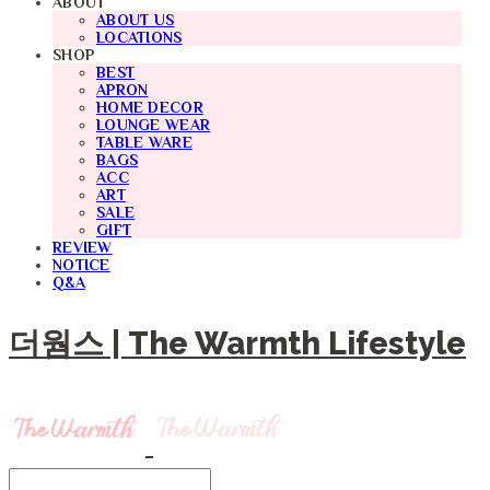
ABOUT
ABOUT US
LOCATIONS
SHOP
BEST
APRON
HOME DECOR
LOUNGE WEAR
TABLE WARE
BAGS
ACC
ART
SALE
GIFT
REVIEW
NOTICE
Q&A
더웜스 | The Warmth Lifestyle