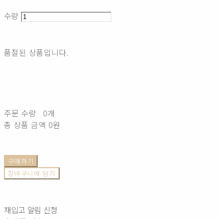
수량
품절된 상품입니다.
주문 수량
0개
총 상품 금액
0원
구매하기
장바구니에 담기
재입고 알림 신청