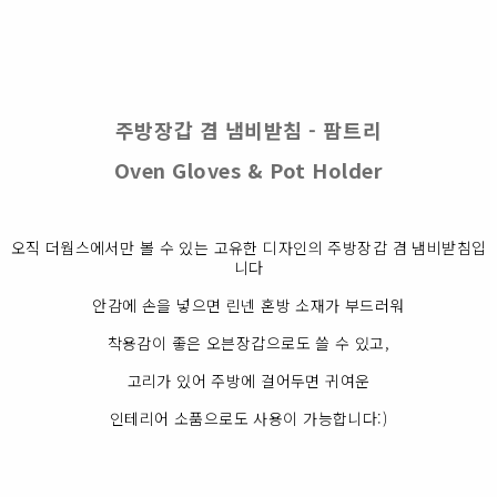
주방장갑 겸 냄비받침 - 팜트리
Oven Gloves & Pot Holder
오직 더웜스에서만 볼 수 있는 고유한 디자인의 주방장갑 겸 냄비받침입
니다
안감에 손을 넣으면 린넨 혼방 소재가 부드러워
착용감이 좋은 오븐장갑으로도 쓸 수 있고,
고리가 있어 주방에 걸어두면 귀여운
인테리어 소품으로도 사용이 가능합니다:)