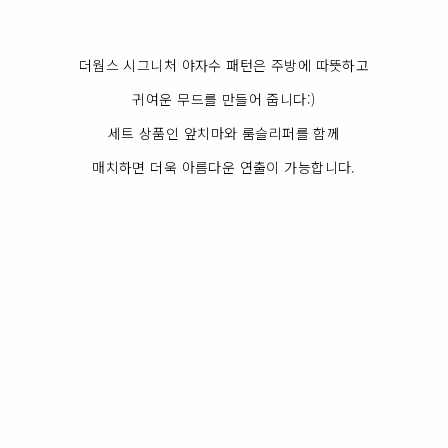
더웜스 시그니처 야자수 패턴은 주방에 따뜻하고
귀여운 무드를 만들어 줍니다:)
세트 상품인 앞치마와 룸슬리퍼를 함께
매치하면 더욱 아름다운 연출이 가능합니다.