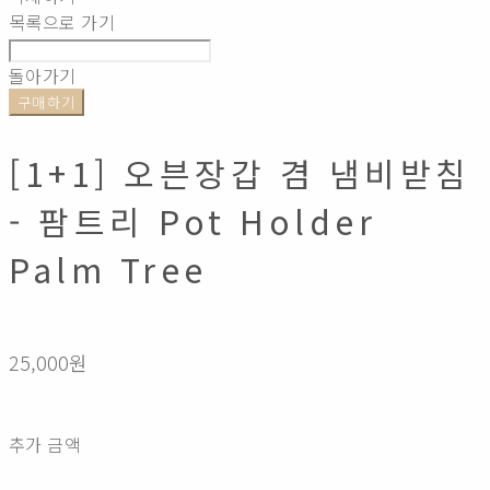
목록으로 가기
돌아가기
구매하기
[1+1] 오븐장갑 겸 냄비받침
- 팜트리 Pot Holder
Palm Tree
25,000원
추가 금액