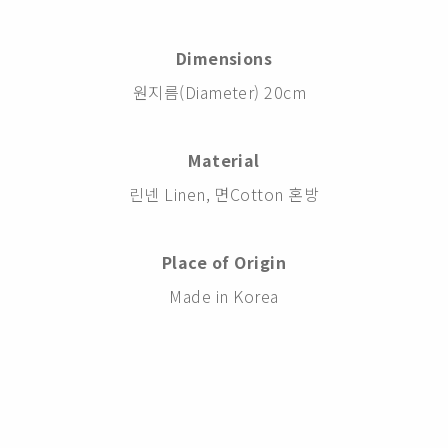
Dimensions
원지름(Diameter) 20cm
Material
린넨 Linen, 면Cotton 혼방
Place of Origin
Made in Korea