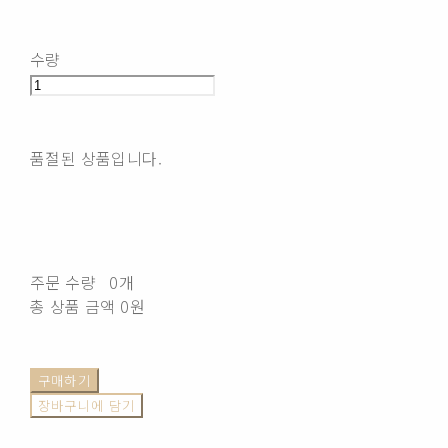
수량
품절된 상품입니다.
주문 수량
0개
총 상품 금액
0원
구매하기
장바구니에 담기