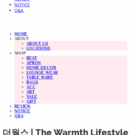
NOTICE
Q&A
HOME
ABOUT
ABOUT US
LOCATIONS
SHOP
BEST
APRON
HOME DECOR
LOUNGE WEAR
TABLE WARE
BAGS
ACC
ART
SALE
GIFT
REVIEW
NOTICE
Q&A
더웜스 | The Warmth Lifestyle