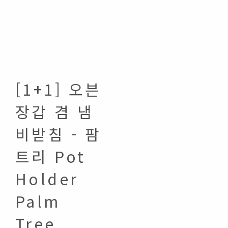
[1+1] 오븐
장갑 겸 냄
비받침 - 팜
트리 Pot
Holder
Palm
Tree