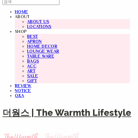
HOME
ABOUT
ABOUT US
LOCATIONS
SHOP
BEST
APRON
HOME DECOR
LOUNGE WEAR
TABLE WARE
BAGS
ACC
ART
SALE
GIFT
REVIEW
NOTICE
Q&A
더웜스 | The Warmth Lifestyle