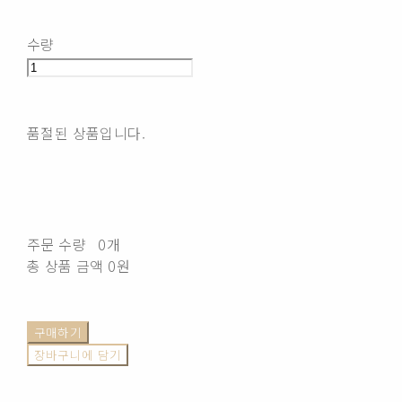
수량
품절된 상품입니다.
주문 수량
0개
총 상품 금액
0원
구매하기
장바구니에 담기