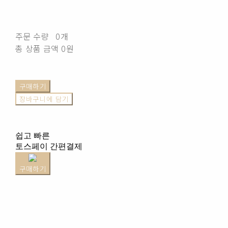
주문 수량
0개
총 상품 금액
0원
구매하기
장바구니에 담기
쉽고 빠른
토스페이 간편결제
구매하기