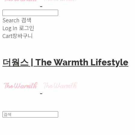
Search
검색
Log In
로그인
Cart
장바구니
더웜스 | The Warmth Lifestyle