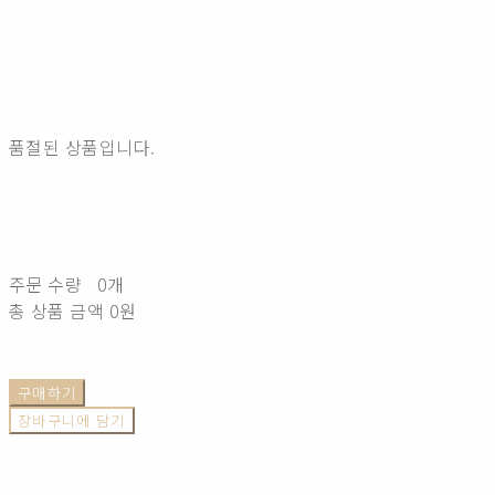
품절된 상품입니다.
주문 수량
0개
총 상품 금액
0원
구매하기
장바구니에 담기