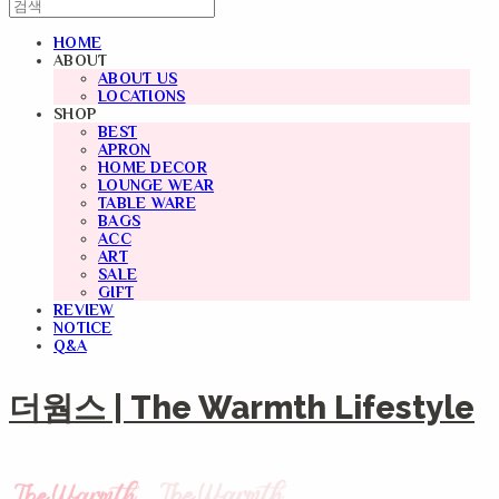
HOME
ABOUT
ABOUT US
LOCATIONS
SHOP
BEST
APRON
HOME DECOR
LOUNGE WEAR
TABLE WARE
BAGS
ACC
ART
SALE
GIFT
REVIEW
NOTICE
Q&A
더웜스 | The Warmth Lifestyle