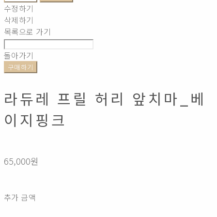
수정하기
삭제하기
목록으로 가기
돌아가기
구매하기
라듀레 프릴 허리 앞치마_베
이지핑크
65,000원
추가 금액