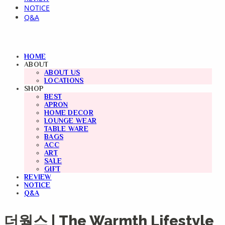
NOTICE
Q&A
HOME
ABOUT
ABOUT US
LOCATIONS
SHOP
BEST
APRON
HOME DECOR
LOUNGE WEAR
TABLE WARE
BAGS
ACC
ART
SALE
GIFT
REVIEW
NOTICE
Q&A
더웜스 | The Warmth Lifestyle