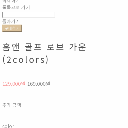
삭제하기
목록으로 가기
돌아가기
구매하기
홈앤 골프 로브 가운
(2colors)
129,000원
169,000원
추가 금액
color