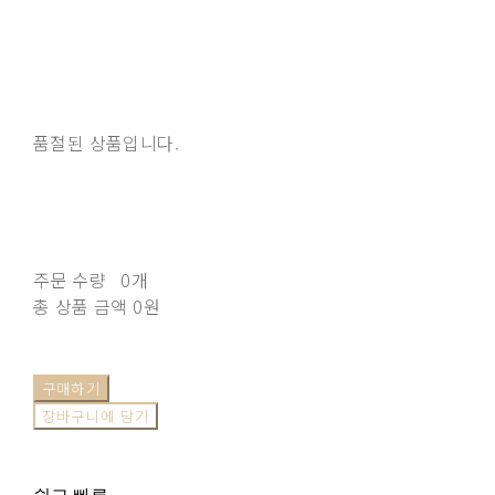
품절된 상품입니다.
주문 수량
0개
총 상품 금액
0원
구매하기
장바구니에 담기