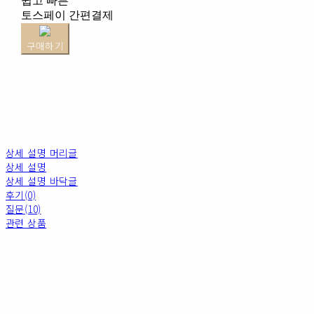
쉽고 빠른
토스페이 간편결제
구매하기
상세 설명 머리글
상세 설명
상세 설명 바닥글
후기(0)
질문(10)
관련 상품