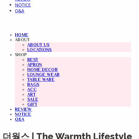
NOTICE
Q&A
HOME
ABOUT
ABOUT US
LOCATIONS
SHOP
BEST
APRON
HOME DECOR
LOUNGE WEAR
TABLE WARE
BAGS
ACC
ART
SALE
GIFT
REVIEW
NOTICE
Q&A
더웜스 | The Warmth Lifestyle