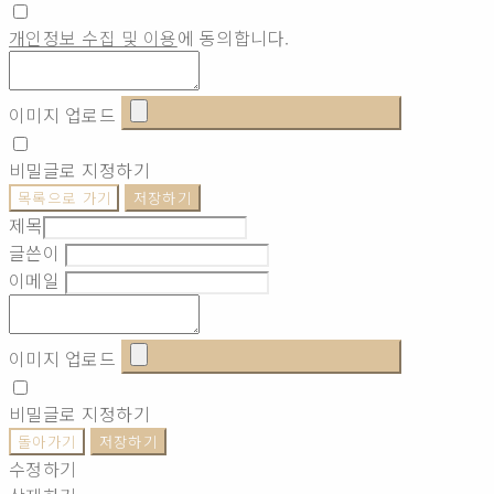
개인정보 수집 및 이용
에 동의합니다.
이미지 업로드
비밀글로 지정하기
목록으로 가기
저장하기
제목
글쓴이
이메일
이미지 업로드
비밀글로 지정하기
돌아가기
저장하기
수정하기