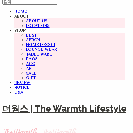
HOME
ABOUT
ABOUT US
LOCATIONS
SHOP
BEST
APRON
HOME DECOR
LOUNGE WEAR
TABLE WARE
BAGS
ACC
ART
SALE
GIFT
REVIEW
NOTICE
Q&A
더웜스 | The Warmth Lifestyle