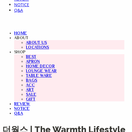
NOTICE
Q&A
HOME
ABOUT
ABOUT US
LOCATIONS
SHOP
BEST
APRON
HOME DECOR
LOUNGE WEAR
TABLE WARE
BAGS
ACC
ART
SALE
GIFT
REVIEW
NOTICE
Q&A
더웜스 | The Warmth Lifestyle