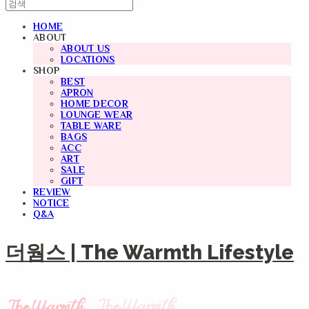
HOME
ABOUT
ABOUT US
LOCATIONS
SHOP
BEST
APRON
HOME DECOR
LOUNGE WEAR
TABLE WARE
BAGS
ACC
ART
SALE
GIFT
REVIEW
NOTICE
Q&A
더웜스 | The Warmth Lifestyle