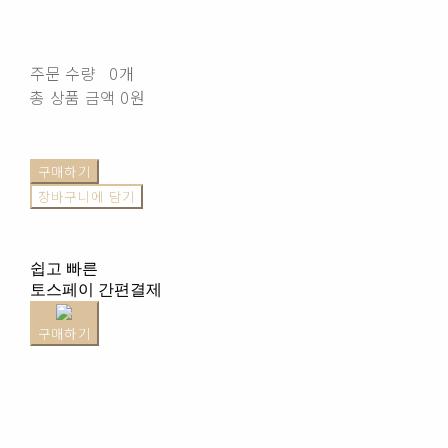
주문 수량
0개
총 상품 금액
0원
구매하기
장바구니에 담기
쉽고 빠른
토스페이 간편결제
구매하기