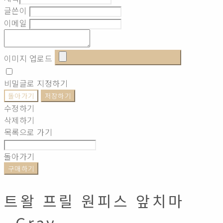
글쓴이
이메일
이미지 업로드
비밀글로 지정하기
돌아가기
저장하기
수정하기
삭제하기
목록으로 가기
돌아가기
구매하기
트왈 프릴 원피스 앞치마
_Gray