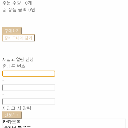
주문 수량
0개
총 상품 금액
0원
구매하기
장바구니에 담기
재입고 알림 신청
휴대폰 번호
-
-
재입고 시 알림
신청하기
카카오톡
네이버 블로그