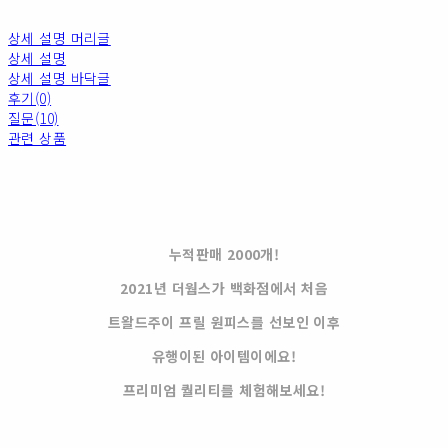
상세 설명 머리글
상세 설명
상세 설명 바닥글
후기(0)
질문(10)
관련 상품
누적판매 2000개!
2021년 더웜스가 백화점에서 처음
트왈드주이 프릴 원피스를 선보인 이후
유행이된 아이템이에요!
프리미엄 퀄리티를 체험해보세요!