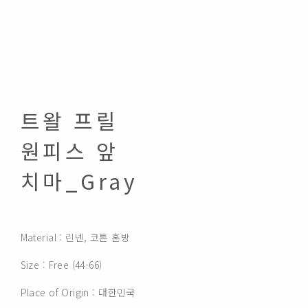
트왈 프릴
원피스 앞
치마_Gray
Material : 린넨, 코튼 혼방
Size : Free (44-66)
Place of Origin : 대한민국