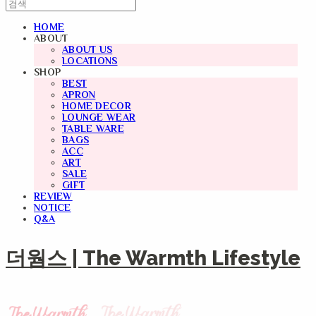
HOME
ABOUT
ABOUT US
LOCATIONS
SHOP
BEST
APRON
HOME DECOR
LOUNGE WEAR
TABLE WARE
BAGS
ACC
ART
SALE
GIFT
REVIEW
NOTICE
Q&A
더웜스 | The Warmth Lifestyle