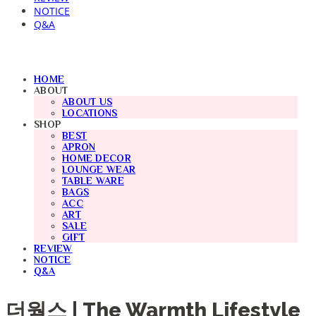
NOTICE
Q&A
HOME
ABOUT
ABOUT US
LOCATIONS
SHOP
BEST
APRON
HOME DECOR
LOUNGE WEAR
TABLE WARE
BAGS
ACC
ART
SALE
GIFT
REVIEW
NOTICE
Q&A
더웜스 | The Warmth Lifestyle