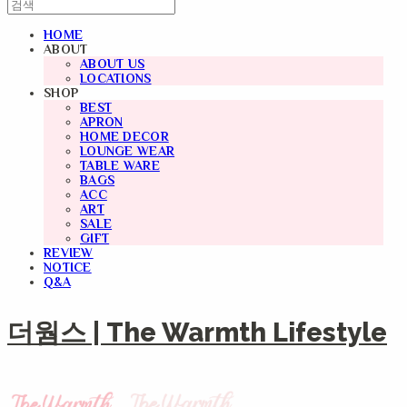
HOME
ABOUT
ABOUT US
LOCATIONS
SHOP
BEST
APRON
HOME DECOR
LOUNGE WEAR
TABLE WARE
BAGS
ACC
ART
SALE
GIFT
REVIEW
NOTICE
Q&A
더웜스 | The Warmth Lifestyle