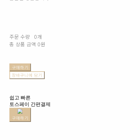
주문 수량
0개
총 상품 금액
0원
구매하기
장바구니에 담기
쉽고 빠른
토스페이 간편결제
구매하기