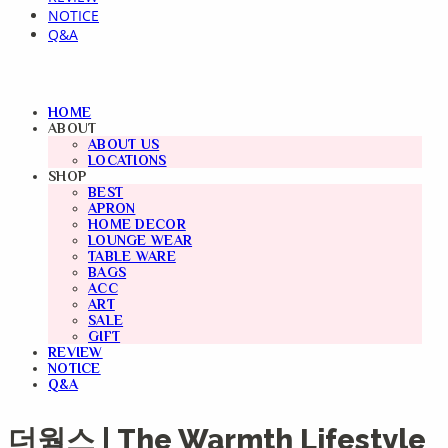
NOTICE
Q&A
HOME
ABOUT
ABOUT US
LOCATIONS
SHOP
BEST
APRON
HOME DECOR
LOUNGE WEAR
TABLE WARE
BAGS
ACC
ART
SALE
GIFT
REVIEW
NOTICE
Q&A
더웜스 | The Warmth Lifestyle