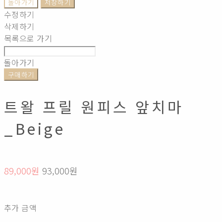
돌아가기
저장하기
수정하기
삭제하기
목록으로 가기
돌아가기
구매하기
트왈 프릴 원피스 앞치마
_Beige
89,000원
93,000원
추가 금액