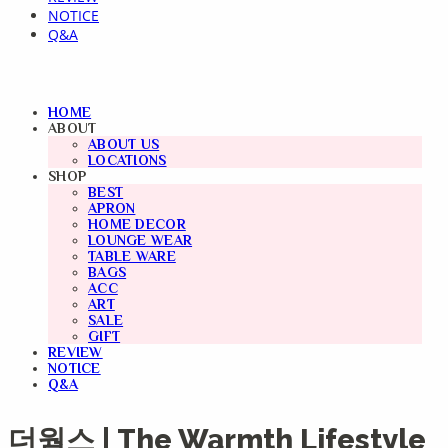
NOTICE
Q&A
HOME
ABOUT
ABOUT US
LOCATIONS
SHOP
BEST
APRON
HOME DECOR
LOUNGE WEAR
TABLE WARE
BAGS
ACC
ART
SALE
GIFT
REVIEW
NOTICE
Q&A
더웜스 | The Warmth Lifestyle