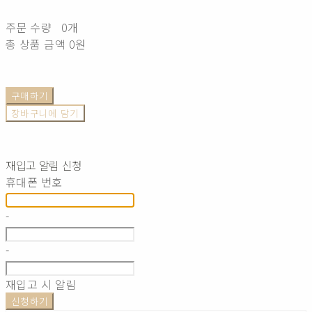
주문 수량
0개
총 상품 금액
0원
구매하기
장바구니에 담기
재입고 알림 신청
휴대폰 번호
-
-
재입고 시 알림
신청하기