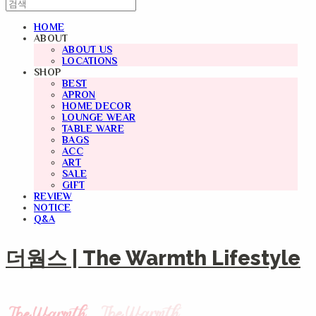
HOME
ABOUT
ABOUT US
LOCATIONS
SHOP
BEST
APRON
HOME DECOR
LOUNGE WEAR
TABLE WARE
BAGS
ACC
ART
SALE
GIFT
REVIEW
NOTICE
Q&A
더웜스 | The Warmth Lifestyle