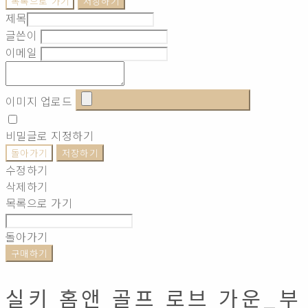
목록으로 가기
저장하기
제목
글쓴이
이메일
이미지 업로드
비밀글로 지정하기
돌아가기
저장하기
수정하기
삭제하기
목록으로 가기
돌아가기
구매하기
실키 홈앤 골프 로브 가운_부