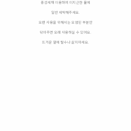
중성세재 이용하여 미지근한 물에
일반 세탁해주세요.
오랜 사용을 위해서는 오염된 부분만
닦아주면 오래 사용하실 수 있어요.
뜨거운 열에 탈수나 삶지마세요.