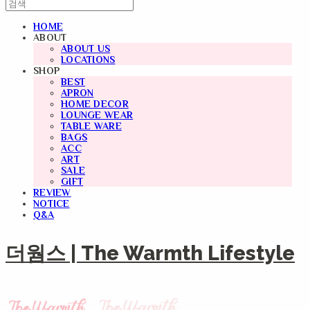
HOME
ABOUT
ABOUT US
LOCATIONS
SHOP
BEST
APRON
HOME DECOR
LOUNGE WEAR
TABLE WARE
BAGS
ACC
ART
SALE
GIFT
REVIEW
NOTICE
Q&A
더웜스 | The Warmth Lifestyle