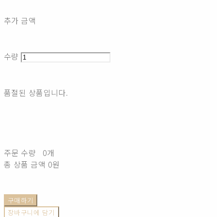
추가 금액
수량
품절된 상품입니다.
주문 수량
0개
총 상품 금액
0원
구매하기
장바구니에 담기