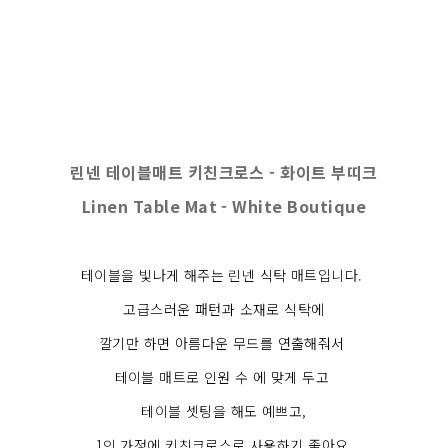
린넨 테이블매트 키친크로스 - 화이트 부띠크
Linen Table Mat - White Boutique
테이블을 빛나게 해주는 린넨 식탁 매트입니다.
고급스러운 패턴과 소재로 식탁에
깔기만 하면 아름다운 무드를 연출해줘서
테이블 매트로 인원 수 에 맞게 두고
테이블 셋팅을 해도 예쁘고,
1인 가정에 키친크로스로 사용하기
좋아요.