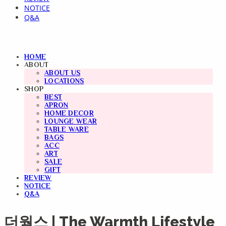
NOTICE
Q&A
HOME
ABOUT
ABOUT US
LOCATIONS
SHOP
BEST
APRON
HOME DECOR
LOUNGE WEAR
TABLE WARE
BAGS
ACC
ART
SALE
GIFT
REVIEW
NOTICE
Q&A
더웜스 | The Warmth Lifestyle