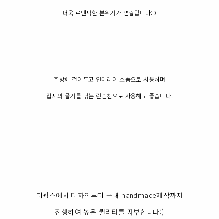
더욱 로맨틱한 분위기가 연출됩니다:D
주방에 걸어두고 인테리어 소품으로 사용하며
접시의 물기를 닦는 린넨천으로 사용해도 좋습니다.
더웜스에서 디자인부터 국내 handmade제작까지
진행하여 높은 퀄리티를 자부합니다:)