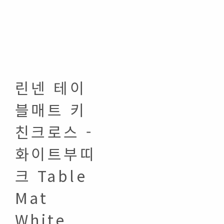
린넨 테이
블매트 키
친크로스 -
화이트부띠
크 Table
Mat
White