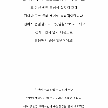
또 린넨 원단 특성상 설겆이 후에
컵이나 포크 물때 제거에 효과적이랍니다.
접어서 컵받침이나 그릇받침으로 써도되고
전자레인지 덮게 다용도로
활용하기 좋은 잇템이에요!
뒷면에 로고 라벨로 고리가 있어
주방에 걸어두면 예쁜 인테리어 소품이 됩니다.
세트 상품인 에이프런과 주방장갑을 함께 매치하면