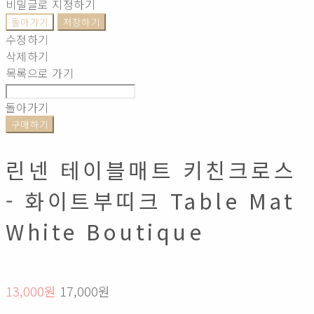
비밀글로 지정하기
돌아가기
저장하기
수정하기
삭제하기
목록으로 가기
돌아가기
구매하기
린넨 테이블매트 키친크로스
- 화이트부띠크 Table Mat
White Boutique
13,000원
17,000원