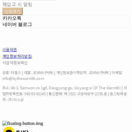
재입고 시 알림
신청하기
카카오톡
네이버 블로그
이용약관
개인정보처리방침
사업자정보확인
상호: 더웜스 | 대표: JENNA PARK | 개인정보관리책임자: JENNA PARK | 이메일:
info@bythewarmth.com
주소: 48-1, Samwon-ro 1gil, Deogyang-gu, Goyang-si (1F The Warmth) | 사
업자등록번호:
548-05-02145
| 통신판매:
제 2021-고양덕양구-2235 호
| 호스팅제공
자: (주)식스샵