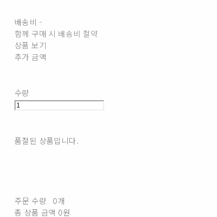
배송비
-
함께 구매 시 배송비 절약
상품 보기
추가 금액
수량
품절된 상품입니다.
주문 수량
0개
총 상품 금액
0원