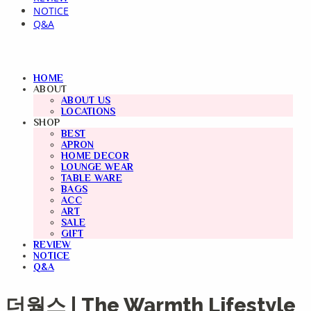
NOTICE
Q&A
HOME
ABOUT
ABOUT US
LOCATIONS
SHOP
BEST
APRON
HOME DECOR
LOUNGE WEAR
TABLE WARE
BAGS
ACC
ART
SALE
GIFT
REVIEW
NOTICE
Q&A
더웜스 | The Warmth Lifestyle