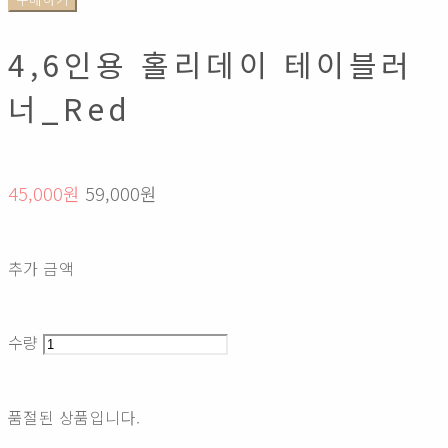
4,6인용 홀리데이 테이블러
너_Red
45,000원
59,000원
추가 금액
수량
품절된 상품입니다.