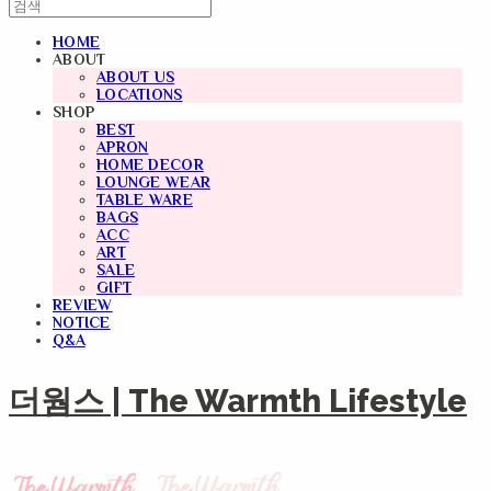
HOME
ABOUT
ABOUT US
LOCATIONS
SHOP
BEST
APRON
HOME DECOR
LOUNGE WEAR
TABLE WARE
BAGS
ACC
ART
SALE
GIFT
REVIEW
NOTICE
Q&A
더웜스 | The Warmth Lifestyle