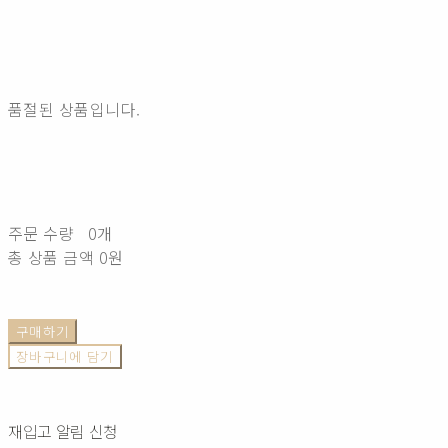
품절된 상품입니다.
주문 수량
0개
총 상품 금액
0원
구매하기
장바구니에 담기
재입고 알림 신청