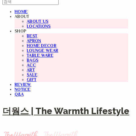
HOME
ABOUT
ABOUT US
LOCATIONS
SHOP
BEST
APRON
HOME DECOR
LOUNGE WEAR
TABLE WARE
BAGS
ACC
ART
SALE
GIFT
REVIEW
NOTICE
Q&A
더웜스 | The Warmth Lifestyle