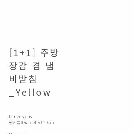
[1+1] 주방
장갑 겸 냄
비받침
_Yellow
Dimensions
원지름(Diameter) 20cm