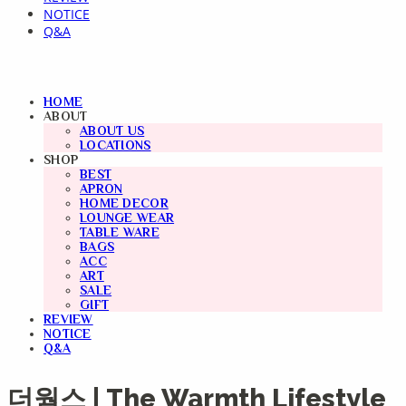
NOTICE
Q&A
HOME
ABOUT
ABOUT US
LOCATIONS
SHOP
BEST
APRON
HOME DECOR
LOUNGE WEAR
TABLE WARE
BAGS
ACC
ART
SALE
GIFT
REVIEW
NOTICE
Q&A
더웜스 | The Warmth Lifestyle