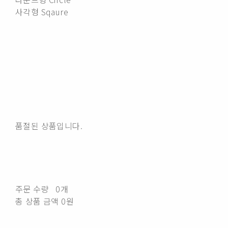
사각형 Sqaure
품절된 상품입니다.
주문 수량
0개
총 상품 금액
0원