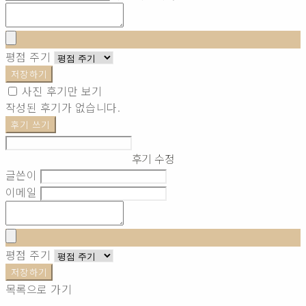
평점 주기
저장하기
사진 후기만 보기
작성된 후기가 없습니다.
후기 쓰기
후기 수정
글쓴이
이메일
평점 주기
저장하기
목록으로 가기