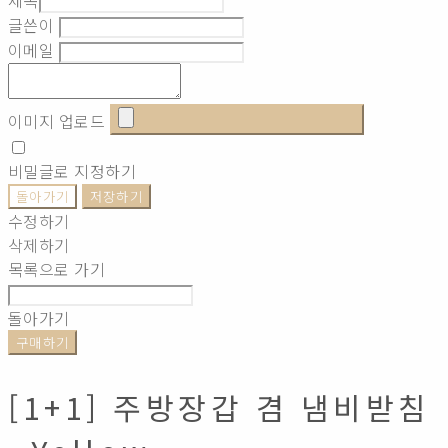
글쓴이
이메일
이미지 업로드
비밀글로 지정하기
돌아가기
저장하기
수정하기
삭제하기
목록으로 가기
돌아가기
구매하기
[1+1] 주방장갑 겸 냄비받침