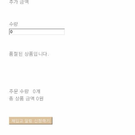
추가 금액
수량
품절된 상품입니다.
주문 수량
0개
총 상품 금액
0원
재입고 알림 신청하기