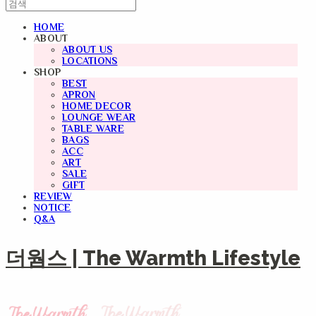
HOME
ABOUT
ABOUT US
LOCATIONS
SHOP
BEST
APRON
HOME DECOR
LOUNGE WEAR
TABLE WARE
BAGS
ACC
ART
SALE
GIFT
REVIEW
NOTICE
Q&A
더웜스 | The Warmth Lifestyle