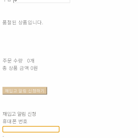
품절된 상품입니다.
주문 수량
0개
총 상품 금액
0원
재입고 알림 신청하기
재입고 알림 신청
휴대폰 번호
-