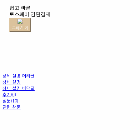
쉽고 빠른
토스페이 간편결제
구매하기
상세 설명 머리글
상세 설명
상세 설명 바닥글
후기(0)
질문(10)
관련 상품