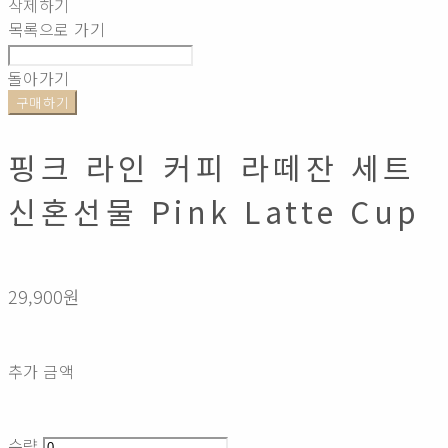
삭제하기
목록으로 가기
돌아가기
구매하기
핑크 라인 커피 라떼잔 세트
신혼선물 Pink Latte Cup
29,900원
추가 금액
수량