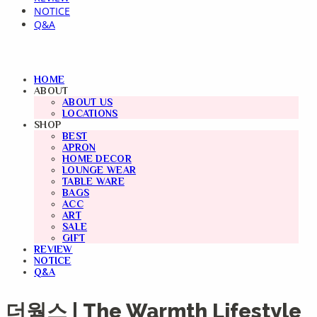
NOTICE
Q&A
HOME
ABOUT
ABOUT US
LOCATIONS
SHOP
BEST
APRON
HOME DECOR
LOUNGE WEAR
TABLE WARE
BAGS
ACC
ART
SALE
GIFT
REVIEW
NOTICE
Q&A
더웜스 | The Warmth Lifestyle