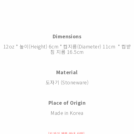
Dimensions
12oz * 높이(Height) 6cm * 컵지름(Diameter) 11cm * 컵받
침 지름 16.5cm
Material
도자기 (Stoneware)
Place of Origin
Made in Korea
[도자기 제품 안내 사항]