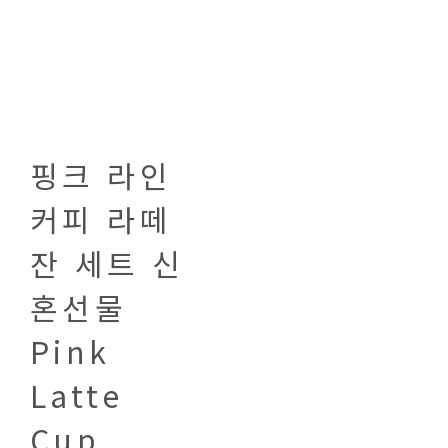
핑크 라인
커피 라떼
잔 세트 신
혼선물
Pink
Latte
Cup