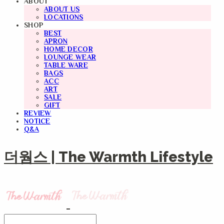
ABOUT
ABOUT US
LOCATIONS
SHOP
BEST
APRON
HOME DECOR
LOUNGE WEAR
TABLE WARE
BAGS
ACC
ART
SALE
GIFT
REVIEW
NOTICE
Q&A
더웜스 | The Warmth Lifestyle