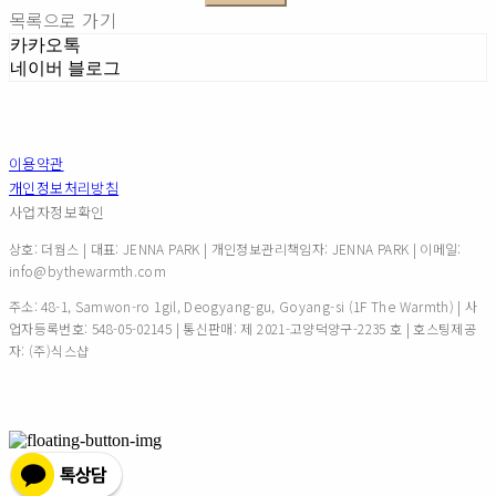
목록으로 가기
카카오톡
네이버 블로그
이용약관
개인정보처리방침
사업자정보확인
상호: 더웜스 | 대표: JENNA PARK | 개인정보관리책임자: JENNA PARK | 이메일:
info@bythewarmth.com
주소: 48-1, Samwon-ro 1gil, Deogyang-gu, Goyang-si (1F The Warmth) | 사
업자등록번호:
548-05-02145
| 통신판매:
제 2021-고양덕양구-2235 호
| 호스팅제공
자: (주)식스샵