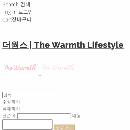
Search
검색
Log In
로그인
Cart
장바구니
더웜스 | The Warmth Lifestyle
수정하기
삭제하기
글쓴이
내용
댓글 쓰기