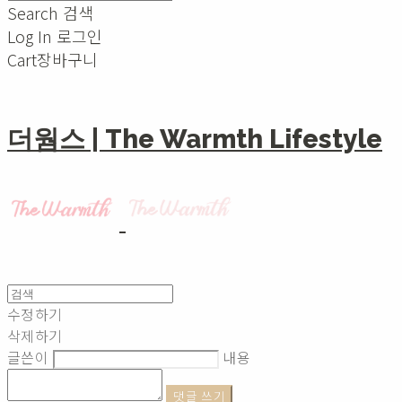
Search
검색
Log In
로그인
Cart
장바구니
더웜스 | The Warmth Lifestyle
수정하기
삭제하기
글쓴이
내용
댓글 쓰기