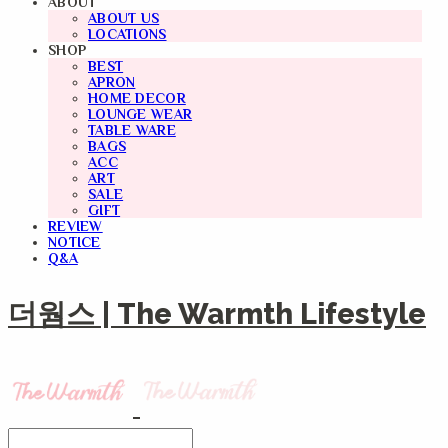
ABOUT
ABOUT US
LOCATIONS
SHOP
BEST
APRON
HOME DECOR
LOUNGE WEAR
TABLE WARE
BAGS
ACC
ART
SALE
GIFT
REVIEW
NOTICE
Q&A
더웜스 | The Warmth Lifestyle