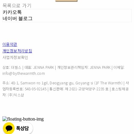
목록으로 가기
카카오톡
네이버 블로그
이용약관
개인정보처리방침
사업자정보확인
상호: 더웜스 | 대표: JENNA PARK | 개인정보관리책임자: JENNA PARK | 이메일:
info@bythewarmth.com
주소: 48-1, Samwon-ro 1gil, Deogyang-gu, Goyang-si (1F The Warmth) | 사
업자등록번호:
548-05-02145
| 통신판매:
제 2021-고양덕양구-2235 호
| 호스팅제공
자: (주)식스샵