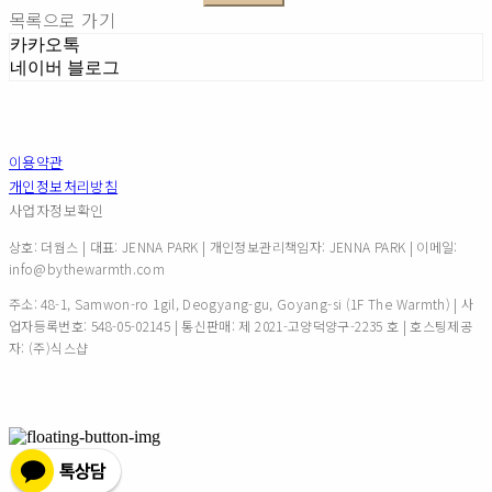
목록으로 가기
카카오톡
네이버 블로그
이용약관
개인정보처리방침
사업자정보확인
상호: 더웜스 | 대표: JENNA PARK | 개인정보관리책임자: JENNA PARK | 이메일:
info@bythewarmth.com
주소: 48-1, Samwon-ro 1gil, Deogyang-gu, Goyang-si (1F The Warmth) | 사
업자등록번호:
548-05-02145
| 통신판매:
제 2021-고양덕양구-2235 호
| 호스팅제공
자: (주)식스샵