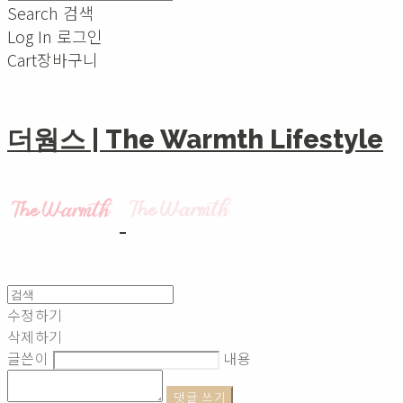
Search
검색
Log In
로그인
Cart
장바구니
더웜스 | The Warmth Lifestyle
수정하기
삭제하기
글쓴이
내용
댓글 쓰기