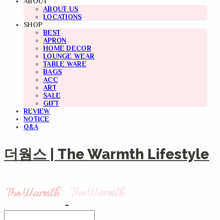
ABOUT
ABOUT US
LOCATIONS
SHOP
BEST
APRON
HOME DECOR
LOUNGE WEAR
TABLE WARE
BAGS
ACC
ART
SALE
GIFT
REVIEW
NOTICE
Q&A
더웜스 | The Warmth Lifestyle