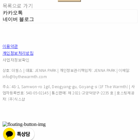
목록으로 가기
카카오톡
네이버 블로그
이용약관
개인정보처리방침
사업자정보확인
상호: 더웜스 | 대표: JENNA PARK | 개인정보관리책임자: JENNA PARK | 이메일:
info@bythewarmth.com
주소: 48-1, Samwon-ro 1gil, Deogyang-gu, Goyang-si (1F The Warmth) | 사
업자등록번호:
548-05-02145
| 통신판매:
제 2021-고양덕양구-2235 호
| 호스팅제공
자: (주)식스샵