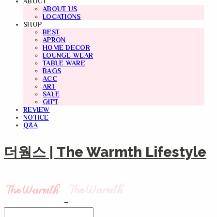
ABOUT
ABOUT US
LOCATIONS
SHOP
BEST
APRON
HOME DECOR
LOUNGE WEAR
TABLE WARE
BAGS
ACC
ART
SALE
GIFT
REVIEW
NOTICE
Q&A
더웜스 | The Warmth Lifestyle