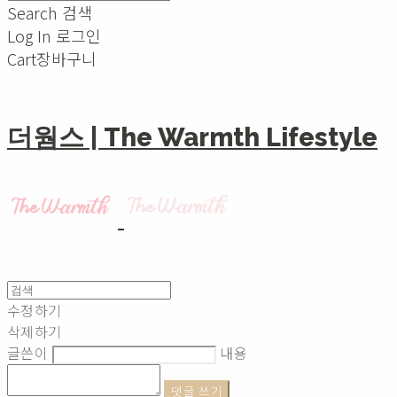
Search
검색
Log In
로그인
Cart
장바구니
더웜스 | The Warmth Lifestyle
수정하기
삭제하기
글쓴이
내용
댓글 쓰기