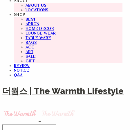
ABOUT
ABOUT US
LOCATIONS
SHOP
BEST
APRON
HOME DECOR
LOUNGE WEAR
TABLE WARE
BAGS
ACC
ART
SALE
GIFT
REVIEW
NOTICE
Q&A
더웜스 | The Warmth Lifestyle