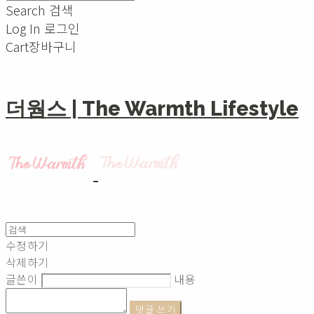
Search
검색
Log In
로그인
Cart
장바구니
더웜스 | The Warmth Lifestyle
수정하기
삭제하기
글쓴이
내용
댓글 쓰기