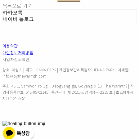
목록으로 가기
카카오톡
네이버 블로그
이용약관
개인정보처리방침
사업자정보확인
상호: 더웜스 | 대표: JENNA PARK | 개인정보관리책임자: JENNA PARK | 이메일:
info@bythewarmth.com
주소: 48-1, Samwon-ro 1gil, Deogyang-gu, Goyang-si (1F The Warmth) | 사
업자등록번호:
548-05-02145
| 통신판매:
제 2021-고양덕양구-2235 호
| 호스팅제공
자: (주)식스샵